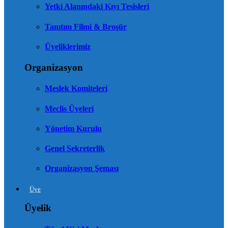
Yetki Alanındaki Kıyı Tesisleri
Tanıtım Filmi & Broşür
Üyeliklerimiz
Organizasyon
Meslek Komiteleri
Meclis Üyeleri
Yönetim Kurulu
Genel Sekreterlik
Organizasyon Şeması
Üye
Üyelik