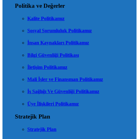
Politika ve Değerler
Kalite Politikamız
Sosyal Sorumluluk Politikamız
İnsan Kaynakları Politikamız
Bilgi Güvenliği Politikası
İletişim Politikamız
Mali İşler ve Finansman Politikamız
İş Sağlığı Ve Güvenliği Politikamız
Üye İlişkileri Politikamız
Stratejik Plan
Stratejik Plan