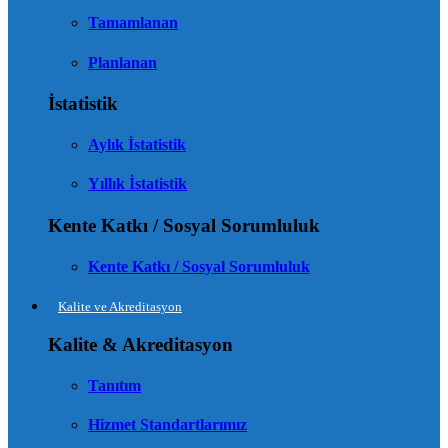
Tamamlanan
Planlanan
İstatistik
Aylık İstatistik
Yıllık İstatistik
Kente Katkı / Sosyal Sorumluluk
Kente Katkı / Sosyal Sorumluluk
Kalite ve Akreditasyon
Kalite & Akreditasyon
Tanıtım
Hizmet Standartlarımız