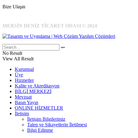
Bize Ulaşın
MERSİN DENİZ TİCARET ODASI © 2024
No Result
View All Result
Kurumsal
Üye
Hizmetler
Kalite ve Akreditasyon
BİLGİ MERKEZİ
Mevzuat
Basın Yayın
ONLINE HİZMETLER
İletişim
İletişim Bilgilerimiz
Talep ve Şikayetlerin İletilmesi
Bilgi Edinme