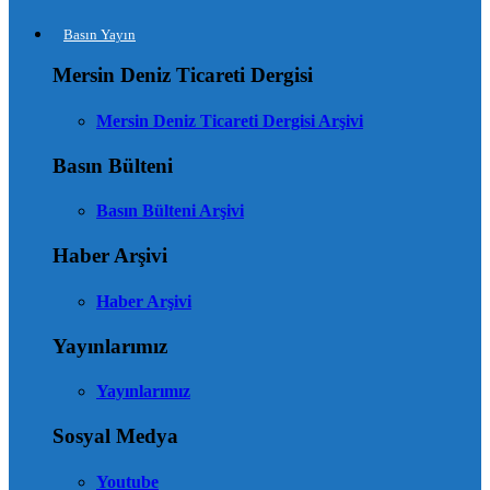
Basın Yayın
Mersin Deniz Ticareti Dergisi
Mersin Deniz Ticareti Dergisi Arşivi
Basın Bülteni
Basın Bülteni Arşivi
Haber Arşivi
Haber Arşivi
Yayınlarımız
Yayınlarımız
Sosyal Medya
Youtube