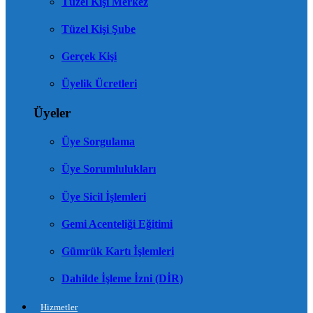
Tüzel Kişi Merkez
Tüzel Kişi Şube
Gerçek Kişi
Üyelik Ücretleri
Üyeler
Üye Sorgulama
Üye Sorumlulukları
Üye Sicil İşlemleri
Gemi Acenteliği Eğitimi
Gümrük Kartı İşlemleri
Dahilde İşleme İzni (DİR)
Hizmetler