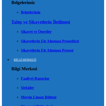
Belgelerimiz
Belgelerimiz
Talep ve Şikayetlerin İletilmesi
Şikayet ve Öneriler
Şikayetlerin Ele Alınması Prosedürü
Şikayetlerin Ele Alınması Prosesi
BİLGİ MERKEZİ
Bilgi Merkezi
Faaliyet Raporlar
Sirküler
Mersin Liman Bülteni