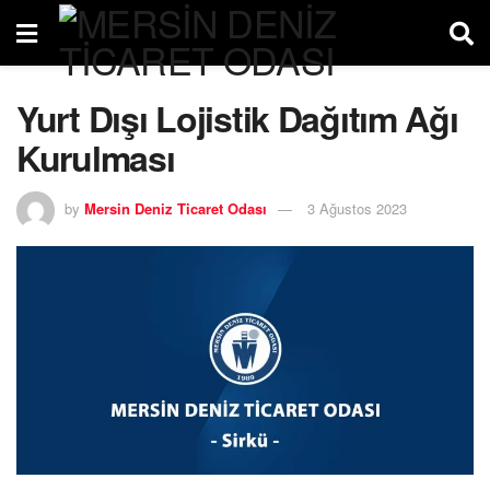
Yurt Dışı Lojistik Dağıtım Ağı
Kurulması
by
Mersin Deniz Ticaret Odası
3 Ağustos 2023