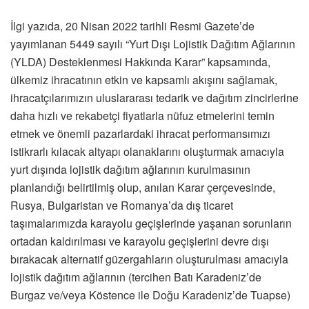
İlgi yazıda, 20 Nisan 2022 tarihli Resmi Gazete’de
yayımlanan 5449 sayılı “Yurt Dışı Lojistik Dağıtım Ağlarının
(YLDA) Desteklenmesi Hakkında Karar” kapsamında,
ülkemiz ihracatının etkin ve kapsamlı akışını sağlamak,
ihracatçılarımızın uluslararası tedarik ve dağıtım zincirlerine
daha hızlı ve rekabetçi fiyatlarla nüfuz etmelerini temin
etmek ve önemli pazarlardaki ihracat performansımızı
istikrarlı kılacak altyapı olanaklarını oluşturmak amacıyla
yurt dışında lojistik dağıtım ağlarının kurulmasının
planlandığı belirtilmiş olup, anılan Karar çerçevesinde,
Rusya, Bulgaristan ve Romanya’da dış ticaret
taşımalarımızda karayolu geçişlerinde yaşanan sorunların
ortadan kaldırılması ve karayolu geçişlerini devre dışı
bırakacak alternatif güzergahların oluşturulması amacıyla
lojistik dağıtım ağlarının (tercihen Batı Karadeniz’de
Burgaz ve/veya Köstence ile Doğu Karadeniz’de Tuapse)