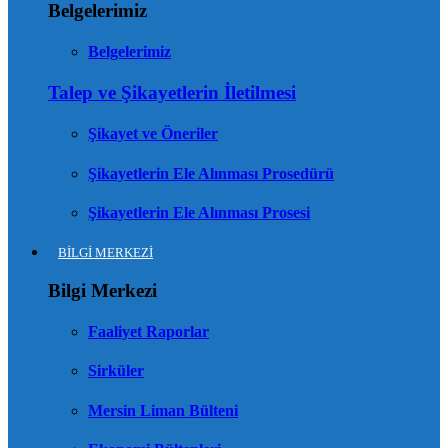
Belgelerimiz
Belgelerimiz
Talep ve Şikayetlerin İletilmesi
Şikayet ve Öneriler
Şikayetlerin Ele Alınması Prosedürü
Şikayetlerin Ele Alınması Prosesi
BİLGİ MERKEZİ
Bilgi Merkezi
Faaliyet Raporlar
Sirküler
Mersin Liman Bülteni