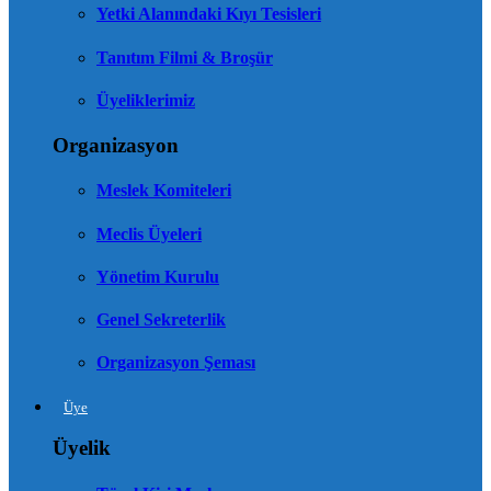
Yetki Alanındaki Kıyı Tesisleri
Tanıtım Filmi & Broşür
Üyeliklerimiz
Organizasyon
Meslek Komiteleri
Meclis Üyeleri
Yönetim Kurulu
Genel Sekreterlik
Organizasyon Şeması
Üye
Üyelik