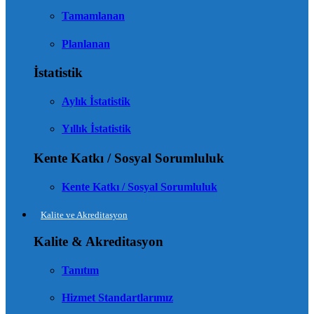
Tamamlanan
Planlanan
İstatistik
Aylık İstatistik
Yıllık İstatistik
Kente Katkı / Sosyal Sorumluluk
Kente Katkı / Sosyal Sorumluluk
Kalite ve Akreditasyon
Kalite & Akreditasyon
Tanıtım
Hizmet Standartlarımız