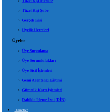
Tüzel Kişi Merkez
Tüzel Kişi Şube
Gerçek Kişi
Üyelik Ücretleri
Üyeler
Üye Sorgulama
Üye Sorumlulukları
Üye Sicil İşlemleri
Gemi Acenteliği Eğitimi
Gümrük Kartı İşlemleri
Dahilde İşleme İzni (DİR)
Hizmetler