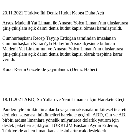
20.11.2021 Türkiye İki Deniz Hudut Kapısı Daha Açtı
Arsuz Madenli Yat Limanı ile Amasra Yolcu Limanı’nın uluslararası
giriş-çıkışlara açık daimi deniz hudut kapısı olması kararlaştırıldı.
Cumhurbaşkanı Recep Tayyip Erdoğan tarafından imzalanan
Cumhurbaşkanı Kararı’yla Hatay’ın Arsuz ilçesinde bulunan
Madenli Yat Limanı’nın ve Amasra Yolcu Limanı’nın uluslararası
giriş-çıkışlara açık daimi deniz hudut kapısı olarak tespitine karar
verildi.
Karar Resmi Gazete’de yayımlandı. (Deniz Haber)
18.11.2021 ABD, Su Yolları ve Yeni Limanlar İçin Harekete Geçti
Pandemiyle birlikte limanlarda yaşanan sıkışmaların küresel ticareti
derinden sarsması, hükümetleri harekete geçirdi. ABD, Çin ve AB,
birbiri ardına limanlara yönelik milyarlarca dolarlık yatırım için
destek paketleri açıklıyor. TÜRKLİM Başkanı Aydın Erdemir,
Türkiye’de acilen liman kapasitesini artıracak desteklerin