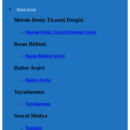
Basın Yayın
Mersin Deniz Ticareti Dergisi
Mersin Deniz Ticareti Dergisi Arşivi
Basın Bülteni
Basın Bülteni Arşivi
Haber Arşivi
Haber Arşivi
Yayınlarımız
Yayınlarımız
Sosyal Medya
Youtube