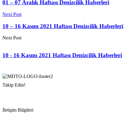
01 – 07 Aralık Haftası Denizcilik Haberleri
Next Post
10 – 16 Kasım 2021 Haftası Denizcilik Haberleri
Next Post
10 - 16 Kasım 2021 Haftası Denizcilik Haberleri
Takip Edin!
İletişim Bilgileri
Adres:
Mersin Deniz Ticaret Odası
Pirireis, İsmet İnönü Blv. No:45, 33110 Yenişehir/Mersin
Telefon:
+90 324 327 7000