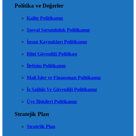
Politika ve Değerler
Kalite Politikamız
Sosyal Sorumluluk Politikamız
İnsan Kaynakları Politikamız
Bilgi Güvenliği Politikası
İletişim Politikamız
Mali İşler ve Finansman Politikamız
İş Sağlığı Ve Güvenliği Politikamız
Üye İlişkileri Politikamız
Stratejik Plan
Stratejik Plan