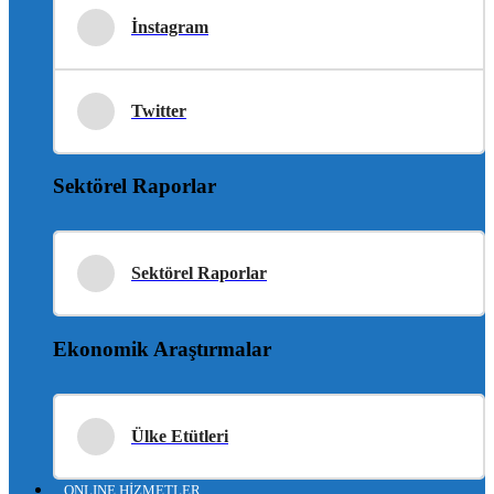
İnstagram
Twitter
Sektörel Raporlar
Sektörel Raporlar
Ekonomik Araştırmalar
Ülke Etütleri
ONLINE HİZMETLER