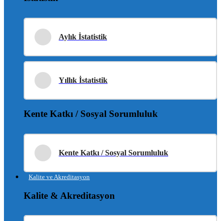
Aylık İstatistik
Yıllık İstatistik
Kente Katkı / Sosyal Sorumluluk
Kente Katkı / Sosyal Sorumluluk
Kalite ve Akreditasyon
Kalite & Akreditasyon