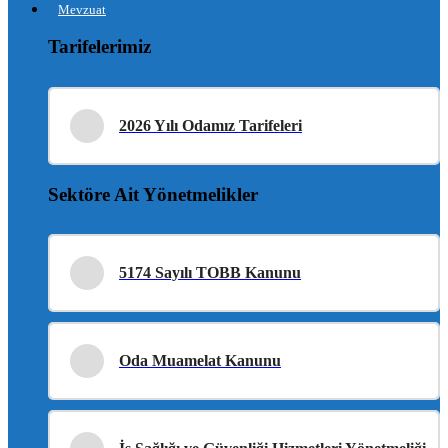
Mevzuat
Tarifelerimiz
2026 Yılı Odamız Tarifeleri
Sektöre Ait Yönetmelikler
5174 Sayılı TOBB Kanunu
Oda Muamelat Kanunu