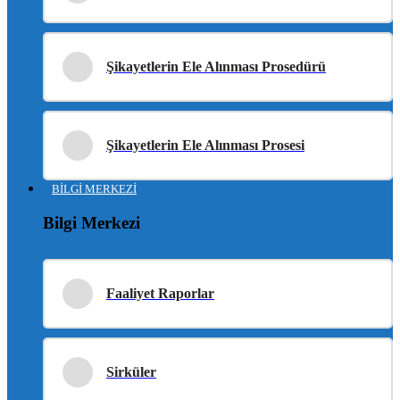
Şikayetlerin Ele Alınması Prosedürü
Şikayetlerin Ele Alınması Prosesi
BİLGİ MERKEZİ
Bilgi Merkezi
Faaliyet Raporlar
Sirküler