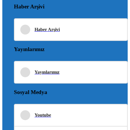
Haber Arşivi
Haber Arşivi
Yayınlarımız
Yayınlarımız
Sosyal Medya
Youtube