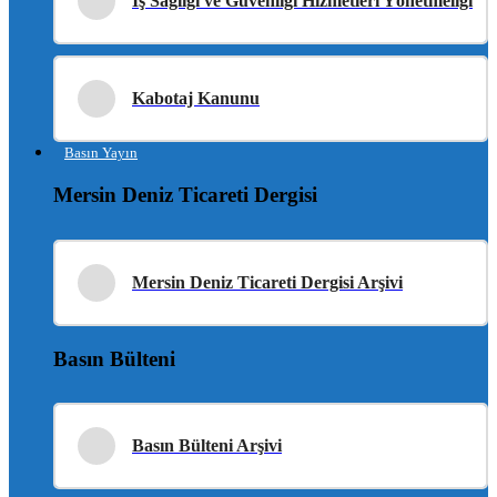
İş Sağlığı ve Güvenliği Hizmetleri Yönetmeliği
Kabotaj Kanunu
Basın Yayın
Mersin Deniz Ticareti Dergisi
Mersin Deniz Ticareti Dergisi Arşivi
Basın Bülteni
Basın Bülteni Arşivi