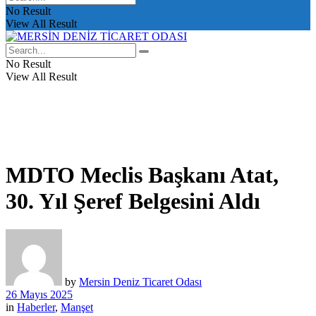
No Result
View All Result
No Result
View All Result
MDTO Meclis Başkanı Atat,
30. Yıl Şeref Belgesini Aldı
by
Mersin Deniz Ticaret Odası
26 Mayıs 2025
in
Haberler
,
Manşet