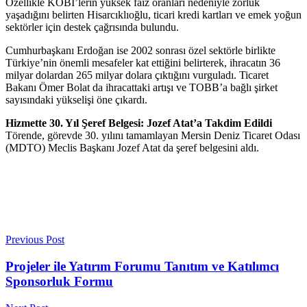
Özellikle KOBİ’lerin yüksek faiz oranları nedeniyle zorluk
yaşadığını belirten Hisarcıklıoğlu, ticari kredi kartları ve emek yoğun
sektörler için destek çağrısında bulundu.
Cumhurbaşkanı Erdoğan ise 2002 sonrası özel sektörle birlikte
Türkiye’nin önemli mesafeler kat ettiğini belirterek, ihracatın 36
milyar dolardan 265 milyar dolara çıktığını vurguladı. Ticaret
Bakanı Ömer Bolat da ihracattaki artışı ve TOBB’a bağlı şirket
sayısındaki yükselişi öne çıkardı.
Hizmette 30. Yıl Şeref Belgesi: Jozef Atat’a Takdim Edildi
Törende, görevde 30. yılını tamamlayan Mersin Deniz Ticaret Odası
(MDTO) Meclis Başkanı Jozef Atat da şeref belgesini aldı.
Previous Post
Projeler ile Yatırım Forumu Tanıtım ve Katılımcı
Sponsorluk Formu