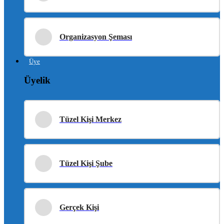
Organizasyon Şeması
Üye
Üyelik
Tüzel Kişi Merkez
Tüzel Kişi Şube
Gerçek Kişi