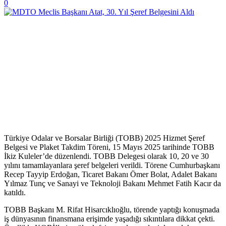
0
Türkiye Odalar ve Borsalar Birliği (TOBB) 2025 Hizmet Şeref
Belgesi ve Plaket Takdim Töreni, 15 Mayıs 2025 tarihinde TOBB
İkiz Kuleler’de düzenlendi. TOBB Delegesi olarak 10, 20 ve 30
yılını tamamlayanlara şeref belgeleri verildi. Törene Cumhurbaşkanı
Recep Tayyip Erdoğan, Ticaret Bakanı Ömer Bolat, Adalet Bakanı
Yılmaz Tunç ve Sanayi ve Teknoloji Bakanı Mehmet Fatih Kacır da
katıldı.
TOBB Başkanı M. Rifat Hisarcıklıoğlu, törende yaptığı konuşmada
iş dünyasının finansmana erişimde yaşadığı sıkıntılara dikkat çekti.