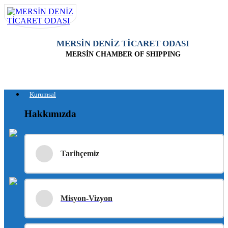
MERSİN DENİZ TİCARET ODASI
MERSİN CHAMBER OF SHIPPING
Kurumsal
Hakkımızda
Tarihçemiz
Misyon-Vizyon