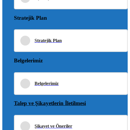
Stratejik Plan
Stratejik Plan
Belgelerimiz
Belgelerimiz
Talep ve Şikayetlerin İletilmesi
Şikayet ve Öneriler