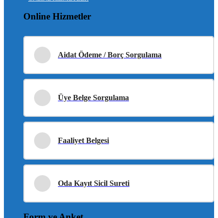
Online Hizmetler
Aidat Ödeme / Borç Sorgulama
Üye Belge Sorgulama
Faaliyet Belgesi
Oda Kayıt Sicil Sureti
Form ve Anket