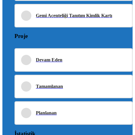
Gemi Acenteliği Tanıtım Kimlik Kartı
Proje
Devam Eden
Tamamlanan
Planlanan
İstatistik