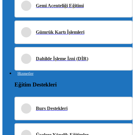
Gemi Acenteliği Eğitimi
Gümrük Kartı İşlemleri
Dahilde İşleme İzni (DİR)
Hizmetler
Eğitim Destekleri
Burs Destekleri
Üyelere Yönelik Eğitimler