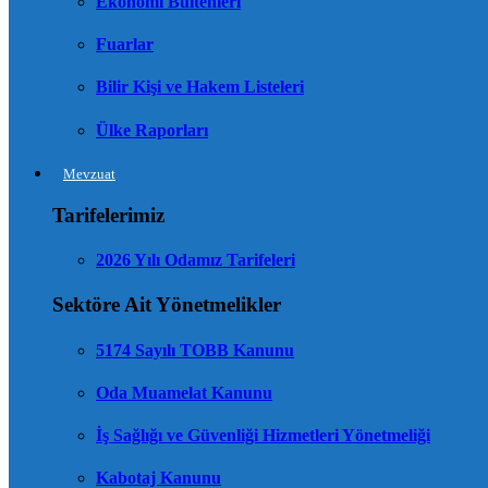
Ekonomi Bültenleri
Fuarlar
Bilir Kişi ve Hakem Listeleri
Ülke Raporları
Mevzuat
Tarifelerimiz
2026 Yılı Odamız Tarifeleri
Sektöre Ait Yönetmelikler
5174 Sayılı TOBB Kanunu
Oda Muamelat Kanunu
İş Sağlığı ve Güvenliği Hizmetleri Yönetmeliği
Kabotaj Kanunu