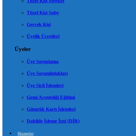
Tüzel Kişi Merkez
Tüzel Kişi Şube
Gerçek Kişi
Üyelik Ücretleri
Üyeler
Üye Sorgulama
Üye Sorumlulukları
Üye Sicil İşlemleri
Gemi Acenteliği Eğitimi
Gümrük Kartı İşlemleri
Dahilde İşleme İzni (DİR)
Hizmetler