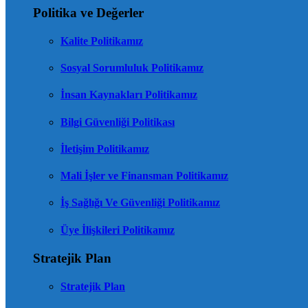
Politika ve Değerler
Kalite Politikamız
Sosyal Sorumluluk Politikamız
İnsan Kaynakları Politikamız
Bilgi Güvenliği Politikası
İletişim Politikamız
Mali İşler ve Finansman Politikamız
İş Sağlığı Ve Güvenliği Politikamız
Üye İlişkileri Politikamız
Stratejik Plan
Stratejik Plan