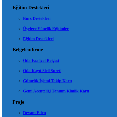
Eğitim Destekleri
Burs Destekleri
Üyelere Yönelik Eğitimler
Eğitim Destekleri
Belgelendirme
Oda Faaliyet Belgesi
Oda Kayıt Sicil Sureti
Gümrük İşlemi Takip Kartı
Gemi Acenteliği Tanıtım Kimlik Kartı
Proje
Devam Eden